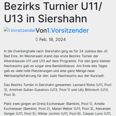
Bezirks Turnier U11/
U13 in Siershahn
Von
1.Vorsitzender
Feb. 18, 2024
In die Overberghalle nach Siershahn ging es für 24 Judoka des JC
Bad Ems. Im Westerwald stand das erste Bezirks Turnier der
Altersklassen U11 und U13 auf dem Programm. Für den ganz kleinen
Nachwuchs gab es sogar eine Bambiniklasse. Am Ende des Tages
gab es viele tolle Platzierungen und eine ganz Menge neue
Wettkampferfahrung für den Judo Nachwuchs aus der Kurstadt.
Das Bezirks Turnier in Siershahn gewannen: Leonard Riske (U11, Pool
3), Amirhan Sultan-Guseinov (U13, Pool 1) und Lilly Böhnisch (U13,
Pool 3).
Platz zwei gingen an Greta Eschenauer (Bambini, Pool 1), Amelie
Eschenauer (Bambini, Pool 2), Matan Weber (U11, Pool 3), Alexander
Senger (U11, Pool 5), Niklas Jochim (U11, Pool 6), Caspar Loos (U11,