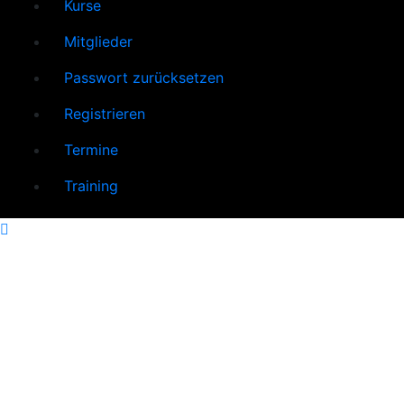
Kurse
Mitglieder
Passwort zurücksetzen
Registrieren
Termine
Training