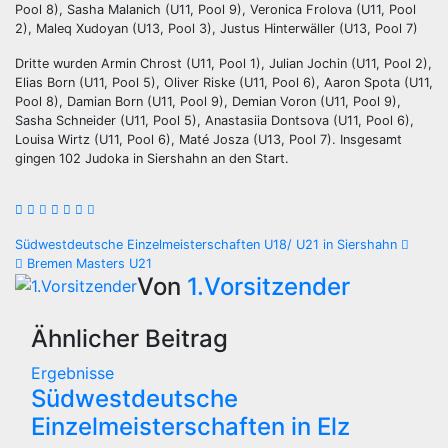
Pool 8), Sasha Malanich (U11, Pool 9), Veronica Frolova (U11, Pool
2), Maleq Xudoyan (U13, Pool 3), Justus Hinterwäller (U13, Pool 7)
Dritte wurden Armin Chrost (U11, Pool 1), Julian Jochin (U11, Pool 2),
Elias Born (U11, Pool 5), Oliver Riske (U11, Pool 6), Aaron Spota (U11,
Pool 8), Damian Born (U11, Pool 9), Demian Voron (U11, Pool 9),
Sasha Schneider (U11, Pool 5), Anastasiia Dontsova (U11, Pool 6),
Louisa Wirtz (U11, Pool 6), Maté Josza (U13, Pool 7). Insgesamt
gingen 102 Judoka in Siershahn an den Start.
Beitragsnavigation
Südwestdeutsche Einzelmeisterschaften U18/ U21 in Siershahn
Bremen Masters U21
Von
1.Vorsitzender
Ähnlicher Beitrag
Ergebnisse
Südwestdeutsche
Einzelmeisterschaften in Elz