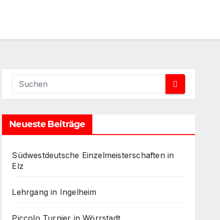
Neueste Beiträge
Südwestdeutsche Einzelmeisterschaften in
Elz
Lehrgang in Ingelheim
Piccolo Turnier in Wörrstadt