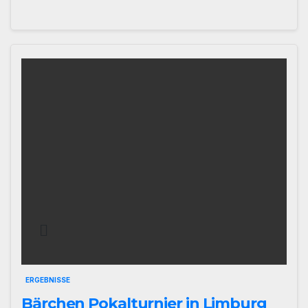
ERGEBNISSE
Bärchen Pokalturnier in Limburg