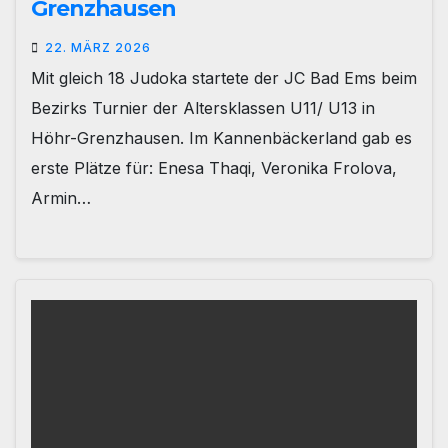
Grenzhausen
22. MÄRZ 2026
Mit gleich 18 Judoka startete der JC Bad Ems beim
Bezirks Turnier der Altersklassen U11/ U13 in
Höhr-Grenzhausen. Im Kannenbäckerland gab es
erste Plätze für: Enesa Thaqi, Veronika Frolova,
Armin…