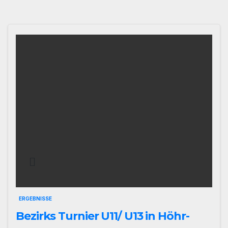
ERGEBNISSE
Bezirks Turnier U11/ U13 in Höhr-