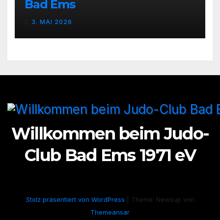
Bad Ems
3. MAI 2026
Willkommen beim Judo-
Club Bad Ems 1971 eV
Stolz präsentiert von WordPress
|
Theme: Newsup von
Themeansar