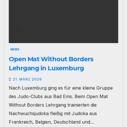
NEWS
Open Mat Without Borders
Lehrgang in Luxemburg
21. MÄRZ 2026
Nach Luxemburg ging es für eine kleine Gruppe
des Judo-Clubs aus Bad Ems. Beim Open Mat
Without Borders Lehrgang trainierten die
Nachwuchsjudoka fleißig mit Judoka aus
Frankreich, Belgien, Deutschland und…