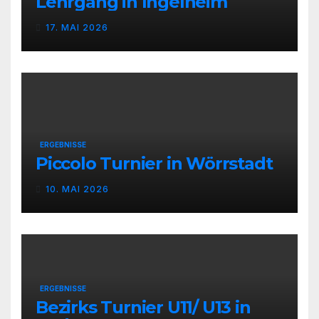
Lehrgang in Ingelheim
17. MAI 2026
ERGEBNISSE
Piccolo Turnier in Wörrstadt
10. MAI 2026
ERGEBNISSE
Bezirks Turnier U11/ U13 in