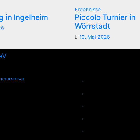
Ergebnisse
 in Ingelheim
Piccolo Turnier in
Wörrstadt
26
10. Mai 2026
hemeansar