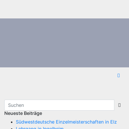
Neueste Beiträge
Südwestdeutsche Einzelmeisterschaften in Elz
Lehrgang in Ingelheim