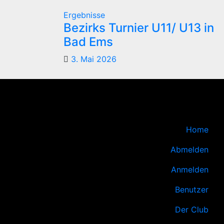
Ergebnisse
Bezirks Turnier U11/ U13 in
Bad Ems
3. Mai 2026
Home
Abmelden
Anmelden
Benutzer
Der Club