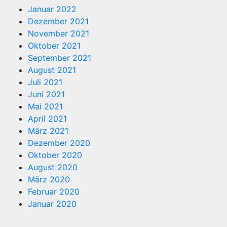
Januar 2022
Dezember 2021
November 2021
Oktober 2021
September 2021
August 2021
Juli 2021
Juni 2021
Mai 2021
April 2021
März 2021
Dezember 2020
Oktober 2020
August 2020
März 2020
Februar 2020
Januar 2020