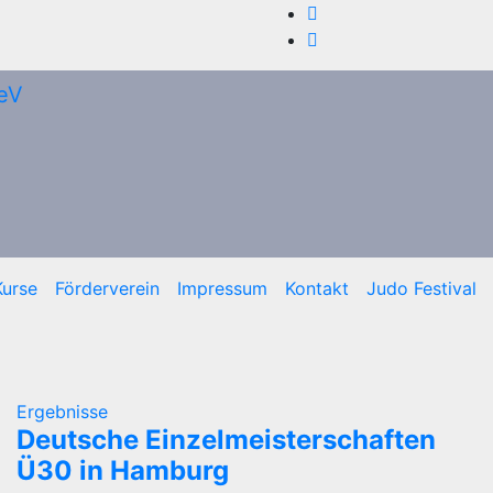
Kurse
Förderverein
Impressum
Kontakt
Judo Festival
Ergebnisse
Deutsche Einzelmeisterschaften
Ü30 in Hamburg