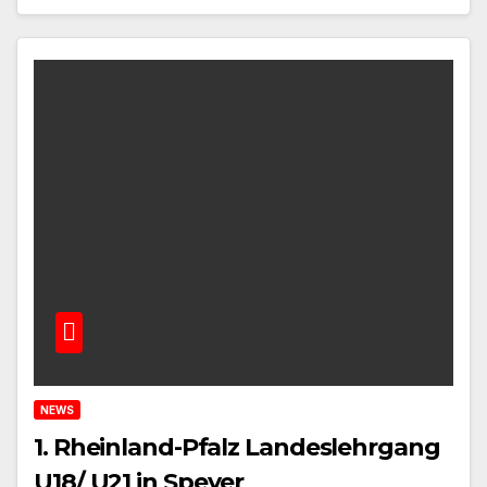
NEWS
1. Rheinland-Pfalz Landeslehrgang
U18/ U21 in Speyer