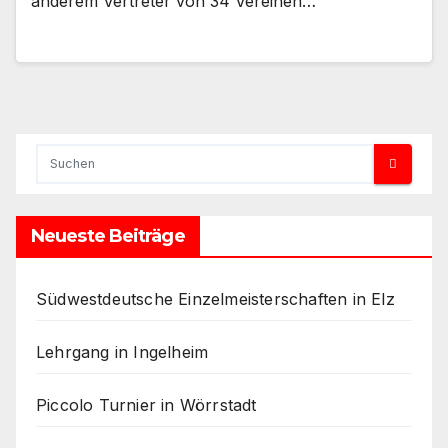
anderem Vertreter von 34 Vereinen…
Neueste Beiträge
Südwestdeutsche Einzelmeisterschaften in Elz
Lehrgang in Ingelheim
Piccolo Turnier in Wörrstadt