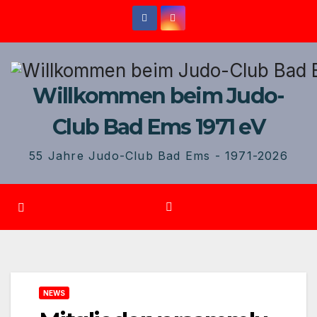
Zum
Inhalt
springen
Willkommen beim Judo-
Club Bad Ems 1971 eV
55 Jahre Judo-Club Bad Ems - 1971-2026
NEWS