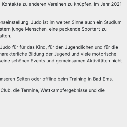
d Kontakte zu anderen Vereinen zu knüpfen. Im Jahr 2021
ebenseinstellung. Judo ist im weiten Sinne auch ein Studium
stern junge Menschen, eine packende Sportart zu
alten.
t Judo für für das Kind, für den Jugendlichen und für die
rakterliche Bildung der Jugend und viele motorische
seine schönen Events und gemeinsamen Aktivitäten nicht
 unseren Seiten oder offline beim Training in Bad Ems.
n Club, die Termine, Wettkampfergebnisse und die