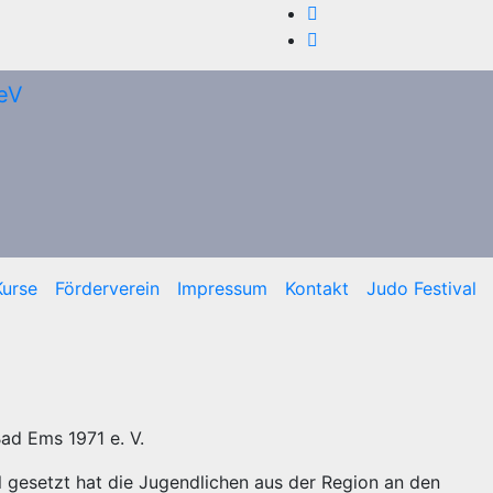
Kurse
Förderverein
Impressum
Kontakt
Judo Festival
ad Ems 1971 e. V.
iel gesetzt hat die Jugendlichen aus der Region an den