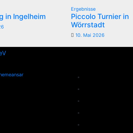
Ergebnisse
 in Ingelheim
Piccolo Turnier in
Wörrstadt
26
10. Mai 2026
hemeansar