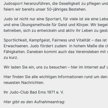
Judosport heranzuführen, die Geselligkeit zu pflegen un
feiern wir bereits unser 50-jähriges Bestehen.
Judo ist nicht nur eine Sportart, für viele ist sie eine L
und eine Übungsmethode für Geist und Körper. Wir begei
betreiben, sich zu entwickeln und aktiv ihr Leben zu gest
Sportlichkeit, Kampfgeist, Fairness und Vitalität – das is
Erwachsenen. Judo fördert zudem in hohem Maße die cha
Fähigkeiten. Daneben kommt auch das Vereinsleben mit 
zu kurz.
Wir laden Sie ein, uns zu besuchen – hier im Internet auf
Hier finden Sie alle wichtigen Informationen rund um de
neuesten Nachrichten.
Ihr Judo-Club Bad Ems 1971 e. V.
Hier gibt es den Aufnahmeantrag: