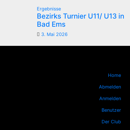
Ergebnisse
Bezirks Turnier U11/ U13 in
Bad Ems
3. Mai 2026
Home
Abmelden
Anmelden
Benutzer
Der Club