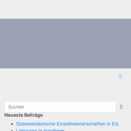
Neueste Beiträge
Südwestdeutsche Einzelmeisterschaften in Elz
Lehrgang in Ingelheim