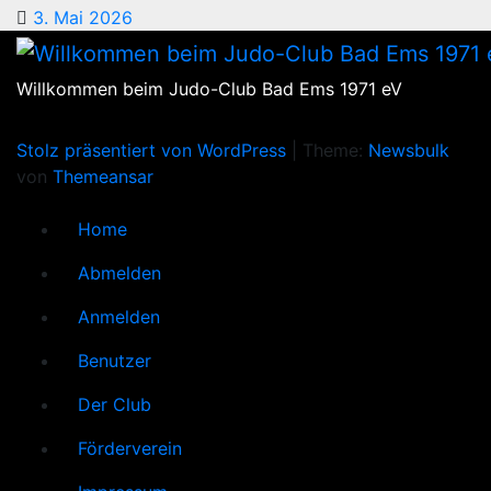
3. Mai 2026
Willkommen beim Judo-Club Bad Ems 1971 eV
Stolz präsentiert von WordPress
|
Theme:
Newsbulk
von
Themeansar
Home
Abmelden
Anmelden
Benutzer
Der Club
Förderverein