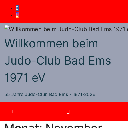
Zum
Inhalt
springen
Willkommen beim
Judo-Club Bad Ems
1971 eV
55 Jahre Judo-Club Bad Ems - 1971-2026
Monat:
November