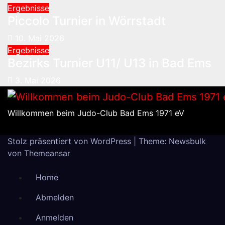
Ergebnisse
Piccolo Turnier in Wörrstadt
10. Mai 2026
Ergebnisse
Bezirks Turnier U11/ U13 in Bad Ems
3. Mai 2026
Willkommen beim Judo-Club Bad Ems 1971 eV
Stolz präsentiert von WordPress
|
Theme:
Newsbulk
von
Themeansar
Home
Abmelden
Anmelden