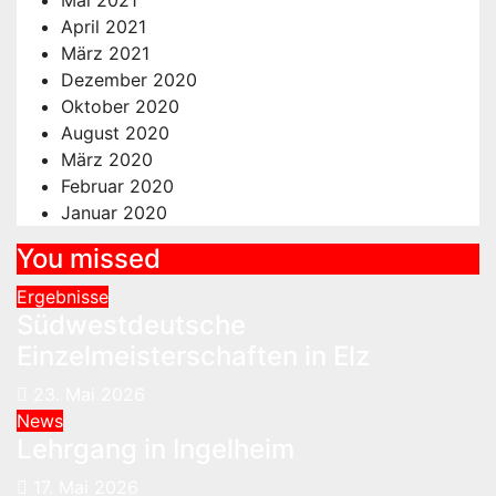
April 2021
März 2021
Dezember 2020
Oktober 2020
August 2020
März 2020
Februar 2020
Januar 2020
You missed
Ergebnisse
Südwestdeutsche
Einzelmeisterschaften in Elz
23. Mai 2026
News
Lehrgang in Ingelheim
17. Mai 2026