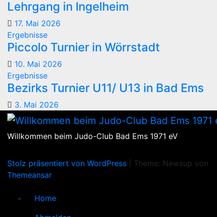
Lehrgang in Ingelheim
17. Mai 2026
Ergebnisse
Piccolo Turnier in Wörrstadt
10. Mai 2026
Ergebnisse
Bezirks Turnier U11/ U13 in Bad Ems
3. Mai 2026
Willkommen beim Judo-Club Bad Ems 1971 eV
Stolz präsentiert von WordPress
|
Theme: Newsup von
Themeansar
Home