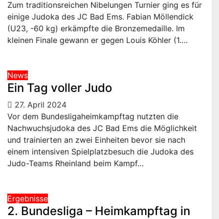
Zum traditionsreichen Nibelungen Turnier ging es für
einige Judoka des JC Bad Ems. Fabian Möllendick
(U23, -60 kg) erkämpfte die Bronzemedaille. Im
kleinen Finale gewann er gegen Louis Köhler (1.…
News
Ein Tag voller Judo
27. April 2024
Vor dem Bundesligaheimkampftag nutzten die
Nachwuchsjudoka des JC Bad Ems die Möglichkeit
und trainierten an zwei Einheiten bevor sie nach
einem intensiven Spielplatzbesuch die Judoka des
Judo-Teams Rheinland beim Kampf…
Ergebnisse
2. Bundesliga – Heimkampftag in