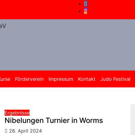
Kurse
Förderverein
Impressum
Kontakt
Judo Festival
Ergebnisse
Nibelungen Turnier in Worms
28. April 2024