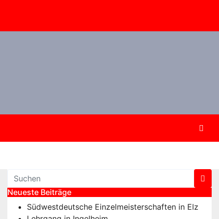
Neueste Beiträge
Südwestdeutsche Einzelmeisterschaften in Elz
Lehrgang in Ingelheim