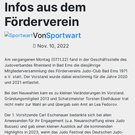
Infos aus dem
Förderverein
Von
Sportwart
Nov. 10, 2022
Am vergangenen Montag (07.11.22) fand in der Geschäftsstelle des
Judoverbandes Rheinland in Bad Ems die diesjährige
Mitgliederversammlung des Fördervereins Judo-Club Bad Ems 1971
e.V. statt. Der Vorstand wurde dabei einstimmig für die Jahre 2020
und 2021 entlastet.
Bei den Neuwahlen kam es zu kleinen Veränderungen im Vorstand.
Gründungsmitglied 2013 und Schatzmeister Torsten Ebelhäuser trat
nicht mehr zur Wahl an und übergab sein Amt an Lea Fedorov.
Der 1. Vorsitzende Carl Eschenauer bedankte sich bei allen
Anwesenden für ihr Engagement (u.a. Neuanschaffung eines Judo
Busses) und gab einen kleinen Ausblick auf die kommenden
Highlights in 2023, wenn das Judo Festival des Deutschen Judo-