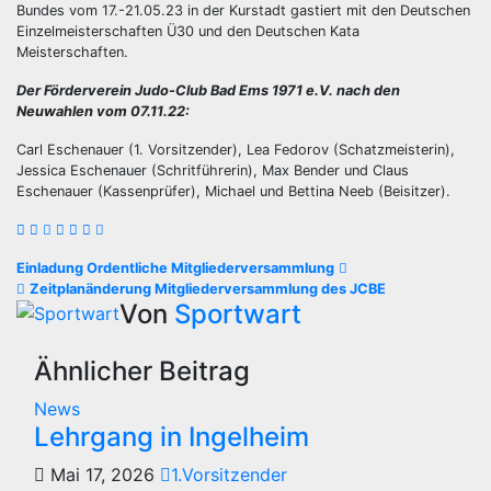
Bundes vom 17.-21.05.23 in der Kurstadt gastiert mit den Deutschen
Einzelmeisterschaften Ü30 und den Deutschen Kata
Meisterschaften.
Der Förderverein Judo-Club Bad Ems 1971 e.V. nach den
Neuwahlen vom 07.11.22:
Carl Eschenauer (1. Vorsitzender), Lea Fedorov (Schatzmeisterin),
Jessica Eschenauer (Schritführerin), Max Bender und Claus
Eschenauer (Kassenprüfer), Michael und Bettina Neeb (Beisitzer).
Beitragsnavigation
Einladung Ordentliche Mitgliederversammlung
Zeitplanänderung Mitgliederversammlung des JCBE
Von
Sportwart
Ähnlicher Beitrag
News
Lehrgang in Ingelheim
Mai 17, 2026
1.Vorsitzender