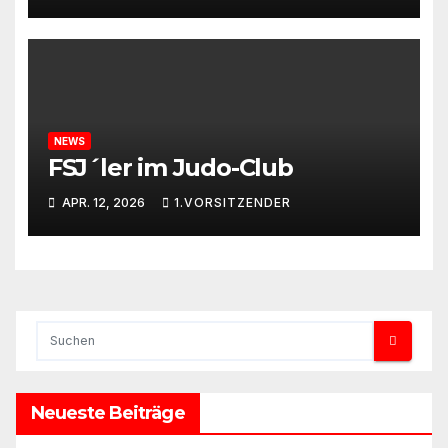
NEWS
FSJ´ler im Judo-Club
APR. 12, 2026
1.VORSITZENDER
Neueste Beiträge