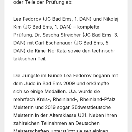
oder Teile der Prüfung ab:
Lea Fedorov (JC Bad Ems, 1. DAN) und Nikolaj
Kim (JC Bad Ems, 1. DAN) – komplette
Prüfung. Dr. Sascha Streicher (JC Bad Ems, 3.
DAN) mit Carl Eschenauer (JC Bad Ems, 5.
DAN) die Kime-No-Kata sowie den technisch-
taktischen Teil.
Die Jüngste im Bunde Lea Fedorov begann mit
dem Judo in Bad Ems 2009 und erkämpfte
sich so einige Medaillen. U.a. wurde sie
mehrfach Kreis-, Rheinland-, Rheinland-Pfalz
Meisterin und 2019 sogar Südwestdeutsche
Meisterin in der Altersklasse U21. Neben ihren
zahlreichen Teilnahmen an Deutschen
Meisterschaften unterstützt sie seit einigen