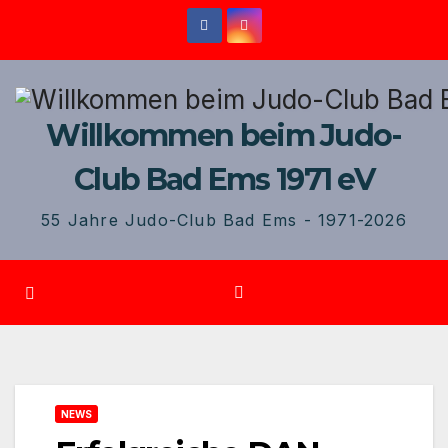
Zum
Inhalt
springen
Willkommen beim Judo-
Club Bad Ems 1971 eV
55 Jahre Judo-Club Bad Ems - 1971-2026
NEWS