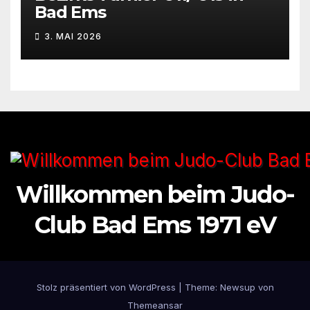
Bad Ems
3. MAI 2026
Willkommen beim Judo-
Club Bad Ems 1971 eV
Stolz präsentiert von WordPress
|
Theme: Newsup von
Themeansar