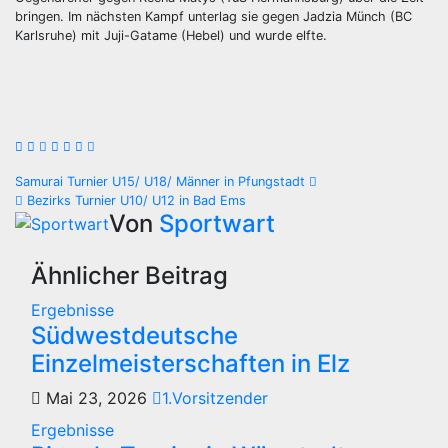
bringen. Im nächsten Kampf unterlag sie gegen Jadzia Münch (BC
Karlsruhe) mit Juji-Gatame (Hebel) und wurde elfte.
Beitragsnavigation
Samurai Turnier U15/ U18/ Männer in Pfungstadt
Bezirks Turnier U10/ U12 in Bad Ems
Von
Sportwart
Ähnlicher Beitrag
Ergebnisse
Südwestdeutsche
Einzelmeisterschaften in Elz
Mai 23, 2026
1.Vorsitzender
Ergebnisse