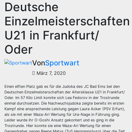
Deutsche
Einzelmeisterschaften
U21 in Frankfurt/
Oder
Von
Sportwart
März 7, 2020
Einen elften Platz gab es für die Judoka des JC Bad Ems bei den
Deutschen Einzelmeisterschaften der Altersklasse U21 in Frankfurt/
Oder. Im 57 Kilo Limit konnte sich Lea Fedorov in der Trostrunde
einmal durchsetzen. Die Nachwuchsjudoka zeigte bereits im ersten
Kampf eine ansprechende Leistung gegen Laura Acker (PSV Erfurt),
als sie mit einer Waza-Ari Wertung für Ura-Nage in Führung ging.
Leider wurde ihr O-Goshi Ansatz gekontert und es ging in die
Trostrunde. Hier konnte sie eine Waza-Ari Wertung für einen
Gegendreher gegen Reena Matys (TuS Hermannsburg) über die Zeit