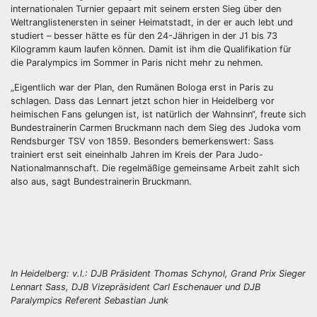
internationalen Turnier gepaart mit seinem ersten Sieg über den
Weltranglistenersten in seiner Heimatstadt, in der er auch lebt und
studiert – besser hätte es für den 24-Jährigen in der J1 bis 73
Kilogramm kaum laufen können. Damit ist ihm die Qualifikation für
die Paralympics im Sommer in Paris nicht mehr zu nehmen.
„Eigentlich war der Plan, den Rumänen Bologa erst in Paris zu
schlagen. Dass das Lennart jetzt schon hier in Heidelberg vor
heimischen Fans gelungen ist, ist natürlich der Wahnsinn“, freute sich
Bundestrainerin Carmen Bruckmann nach dem Sieg des Judoka vom
Rendsburger TSV von 1859. Besonders bemerkenswert: Sass
trainiert erst seit eineinhalb Jahren im Kreis der Para Judo-
Nationalmannschaft. Die regelmäßige gemeinsame Arbeit zahlt sich
also aus, sagt Bundestrainerin Bruckmann.
In Heidelberg: v.l.: DJB Präsident Thomas Schynol, Grand Prix Sieger
Lennart Sass, DJB Vizepräsident Carl Eschenauer und DJB
Paralympics Referent Sebastian Junk