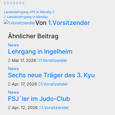
Beitragsnavigation
Landeslehrgang U15 in Mendig
Landeslehrgang in Mendig
Von
1.Vorsitzender
Ähnlicher Beitrag
News
Lehrgang in Ingelheim
Mai 17, 2026
1.Vorsitzender
News
Sechs neue Träger des 3. Kyu
Apr. 17, 2026
1.Vorsitzender
News
FSJ´ler im Judo-Club
Apr. 12, 2026
1.Vorsitzender