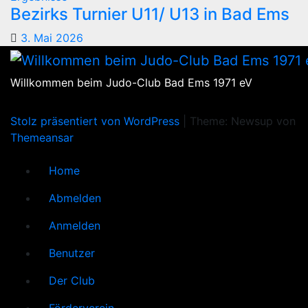
Bezirks Turnier U11/ U13 in Bad Ems
3. Mai 2026
Willkommen beim Judo-Club Bad Ems 1971 eV
Stolz präsentiert von WordPress
|
Theme: Newsup von
Themeansar
Home
Abmelden
Anmelden
Benutzer
Der Club