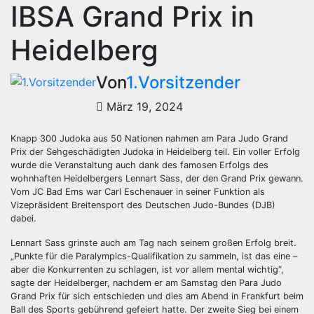
IBSA Grand Prix in
Heidelberg
Von
1.Vorsitzender
März 19, 2024
Knapp 300 Judoka aus 50 Nationen nahmen am Para Judo Grand
Prix der Sehgeschädigten Judoka in Heidelberg teil. Ein voller Erfolg
wurde die Veranstaltung auch dank des famosen Erfolgs des
wohnhaften Heidelbergers Lennart Sass, der den Grand Prix gewann.
Vom JC Bad Ems war Carl Eschenauer in seiner Funktion als
Vizepräsident Breitensport des Deutschen Judo-Bundes (DJB)
dabei.
Lennart Sass grinste auch am Tag nach seinem großen Erfolg breit.
„Punkte für die Paralympics-Qualifikation zu sammeln, ist das eine –
aber die Konkurrenten zu schlagen, ist vor allem mental wichtig“,
sagte der Heidelberger, nachdem er am Samstag den Para Judo
Grand Prix für sich entschieden und dies am Abend in Frankfurt beim
Ball des Sports gebührend gefeiert hatte. Der zweite Sieg bei einem