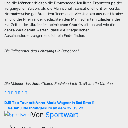
und die Männer erhielten die Bronzemedaillen ihres Bronzecoups der
vergangenen Saison, als die Mannschaft sensationell dritter wurde.
Normalerweise gehören dem Team auch vier Judoka aus der Ukraine
an und die Rheinländer gedachten den Mannschaftsmitgliedern, die
zur Zeit in der Ukraine im heimischen Charkiw sitzen und wie die
ganze Welt darauf warten, dass die kriegerischen
Auseinandersetzungen endlich ein Ende finden.
Die Teilnehmer
des Lehrgangs in Burgbrohl
Die Männer des Judo-Teams Rheinland mit Gruß an die Ukrainer
Beitragsnavigation
DJB Top Tour mit Anna-Maria Wagner in Bad Ems
Neuer Judoanfängerkurs ab dem 22.03.22
Von
Sportwart