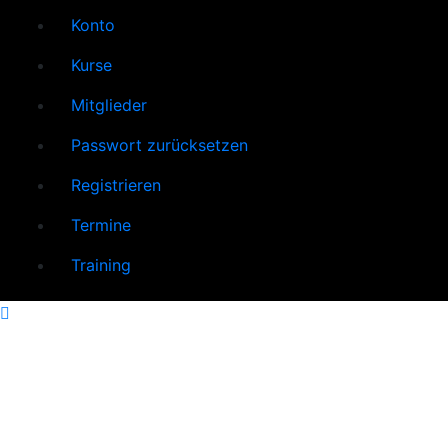
Konto
Kurse
Mitglieder
Passwort zurücksetzen
Registrieren
Termine
Training