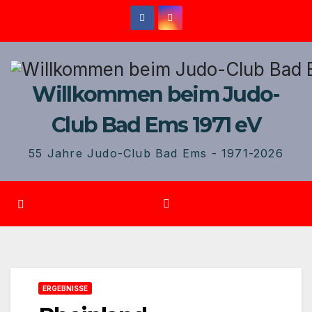
Zum
Inhalt
springen
Willkommen beim Judo-
Club Bad Ems 1971 eV
55 Jahre Judo-Club Bad Ems - 1971-2026
ERGEBNISSE