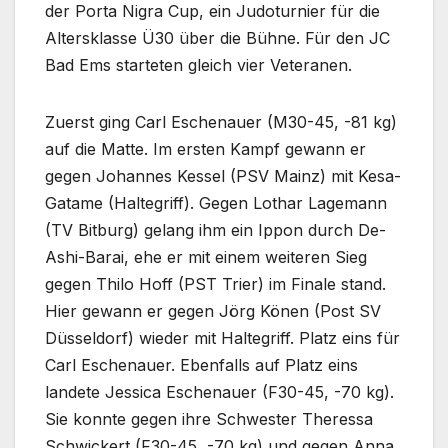
der Porta Nigra Cup, ein Judoturnier für die
Altersklasse Ü30 über die Bühne. Für den JC
Bad Ems starteten gleich vier Veteranen.
Zuerst ging Carl Eschenauer (M30-45, -81 kg)
auf die Matte. Im ersten Kampf gewann er
gegen Johannes Kessel (PSV Mainz) mit Kesa-
Gatame (Haltegriff). Gegen Lothar Lagemann
(TV Bitburg) gelang ihm ein Ippon durch De-
Ashi-Barai, ehe er mit einem weiteren Sieg
gegen Thilo Hoff (PST Trier) im Finale stand.
Hier gewann er gegen Jörg Könen (Post SV
Düsseldorf) wieder mit Haltegriff. Platz eins für
Carl Eschenauer. Ebenfalls auf Platz eins
landete Jessica Eschenauer (F30-45, -70 kg).
Sie konnte gegen ihre Schwester Theressa
Schwickert (F30-45, -70 kg) und gegen Anna