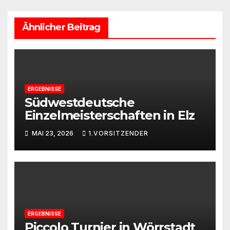
Ähnlicher Beitrag
ERGEBNISSE
Südwestdeutsche
Einzelmeisterschaften in Elz
MAI 23, 2026
1.VORSITZENDER
ERGEBNISSE
Piccolo Turnier in Wörrstadt