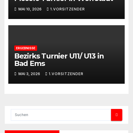
MAI 10, 2026
1.VORSITZENDER
ERGEBNISSE
Bezirks Turnier U11/ U13 in
Bad Ems
MAI 3, 2026
1.VORSITZENDER