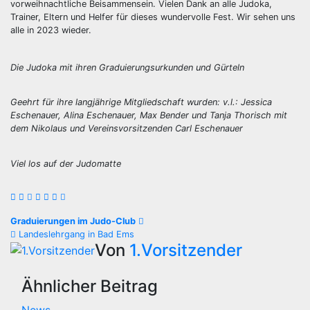
vorweihnachtliche Beisammensein. Vielen Dank an alle Judoka,
Trainer, Eltern und Helfer für dieses wundervolle Fest. Wir sehen uns
alle in 2023 wieder.
Die Judoka mit ihren Graduierungsurkunden und Gürteln
Geehrt für ihre langjährige Mitgliedschaft wurden: v.l.: Jessica
Eschenauer, Alina Eschenauer, Max Bender und Tanja Thorisch mit
dem Nikolaus und Vereinsvorsitzenden Carl Eschenauer
Viel los auf der Judomatte
Beitragsnavigation
Graduierungen im Judo-Club
Landeslehrgang in Bad Ems
Von
1.Vorsitzender
Ähnlicher Beitrag
News