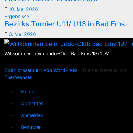
10. Mai 2026
Ergebnisse
Bezirks Turnier U11/ U13 in Bad Ems
3. Mai 2026
Willkommen beim Judo-Club Bad Ems 1971 eV
Stolz präsentiert von WordPress
|
Theme: Newsup von
Themeansar
Home
Abmelden
Anmelden
Benutzer