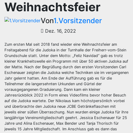
Weihnachtsfeier
Von
1.Vorsitzender
Dez. 16, 2022
Zum ersten Mal seit 2018 fand wieder eine Weihnachtsfeier am
Freitagabend für die Judoka in der Turnhalle der Freiherr-vom-Stein
Grundschule statt. Unter dem Motto: „Feliz Navidad“ gab es trotz
kleiner Krankheitswelle ein Programm mit über 50 aktiven Judoka auf
der Matte. Nach der Begrüßung durch den ersten Vorsitzenden Carl
Eschenauer zeigten die Judoka welche Techniken sie im vergangenen
Jahr gelernt hatten. Am Ende der Aufführung gab es für die
Teilnehmer die langersehnten Urkunden und Gürtel der
vorausgegangenen Graduierung. Dann kam ein kleiner
Jahresrückblick 2022 in Form eines Videofilms bevor hoher Besuch
auf die Judoka wartete. Der Nikolaus kam höchstpersönlich vorbei
und überbrachte den Judoka neue JCBE Getränkeflaschen mit
jeweils einer süßen Überraschung. Nun wurden einige Judoka für ihre
langjährige Vereinsmitgliedschaft geehrt. Jessica Eschenauer für 25
Jahre und Alina Eschenauer, Max Bender und Tanja Thorisch für
jeweils 15 Jahre Mitgliedschaft. Im Anschluss gab es dann das