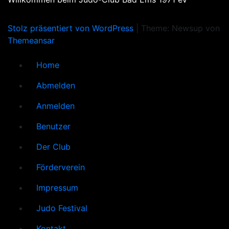
Stolz präsentiert von WordPress
|
Theme: Newsup von
Themeansar
Home
Abmelden
Anmelden
Benutzer
Der Club
Förderverein
Impressum
Judo Festival
Kontakt