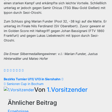
einen starken Kampf und erkämpfte sich leichte Vorteile. Schließlich
unterlag er jedoch gegen Samir Chicus (TSG Blau-Gold Gießen) mit
Ippon durch Seoi-Otoshi.
Zum Schluss ging Marian Funder (Pool 32, -38 kg) auf die Matte. Er
unterlag im Finale Nils Ferdinand (SV Oberelbert). Zuvor gewann er
im Golden Score mit Haltegriff gegen Johan Bassignani (FTV 1860
Frankfurt) und gegen Lukas Liebeknecht mit Ippon durch Seoi-
Otoshi.
Die Emser Silbermedaillengewinner: v.l.: Marian Funder, Justus
Hinterwäller und Mateo Hofer
Beitragsnavigation
Bezirks Turnier U11/ U13 in Siershahn
Senioren Cup in Bochum
Von
1.Vorsitzender
Ähnlicher Beitrag
Ergebnisse