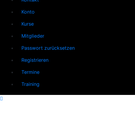
Konto
Kurse
Mitglieder
Passwort zurücksetzen
Registrieren
Termine
Training