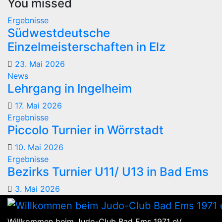
You missed
Ergebnisse
Südwestdeutsche
Einzelmeisterschaften in Elz
23. Mai 2026
News
Lehrgang in Ingelheim
17. Mai 2026
Ergebnisse
Piccolo Turnier in Wörrstadt
10. Mai 2026
Ergebnisse
Bezirks Turnier U11/ U13 in Bad Ems
3. Mai 2026
Willkommen beim Judo-Club Bad Ems 1971 eV