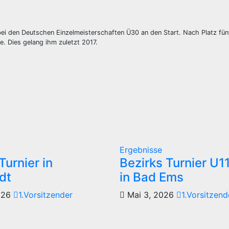
ei den Deutschen Einzelmeisterschaften Ü30 an den Start. Nach Platz fü
e. Dies gelang ihm zuletzt 2017.
Ergebnisse
Turnier in
Bezirks Turnier U1
dt
in Bad Ems
026
1.Vorsitzender
Mai 3, 2026
1.Vorsitzend