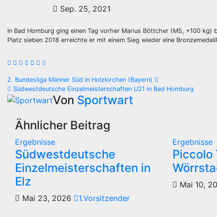
Sep. 25, 2021
In Bad Homburg ging einen Tag vorher Marius Böttcher (M5, +100 kg) b
Platz sieben 2018 erreichte er mit einem Sieg wieder eine Bronzemedaill
Beitragsnavigation
2. Bundesliga Männer Süd in Holzkirchen (Bayern)
Südwestdeutsche Einzelmeisterschaften U21 in Bad Homburg
Von
Sportwart
Ähnlicher Beitrag
Ergebnisse
Ergebnisse
Südwestdeutsche
Piccolo 
Einzelmeisterschaften in
Wörrsta
Elz
Mai 10, 2
Mai 23, 2026
1.Vorsitzender