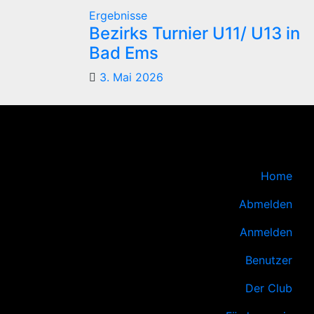
Ergebnisse
Bezirks Turnier U11/ U13 in
Bad Ems
3. Mai 2026
Home
Abmelden
Anmelden
Benutzer
Der Club