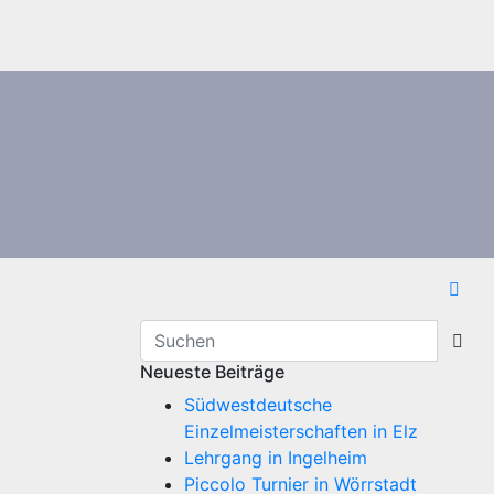
Neueste Beiträge
Südwestdeutsche
Einzelmeisterschaften in Elz
Lehrgang in Ingelheim
Piccolo Turnier in Wörrstadt