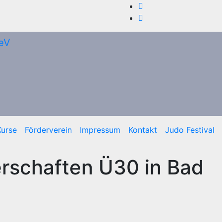
Kurse
Förderverein
Impressum
Kontakt
Judo Festival
rschaften Ü30 in Bad