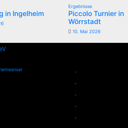
Ergebnisse
 in Ingelheim
Piccolo Turnier in
Wörrstadt
26
10. Mai 2026
hemeansar