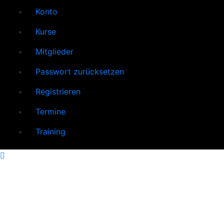
Konto
Kurse
Mitglieder
Passwort zurücksetzen
Registrieren
Termine
Training