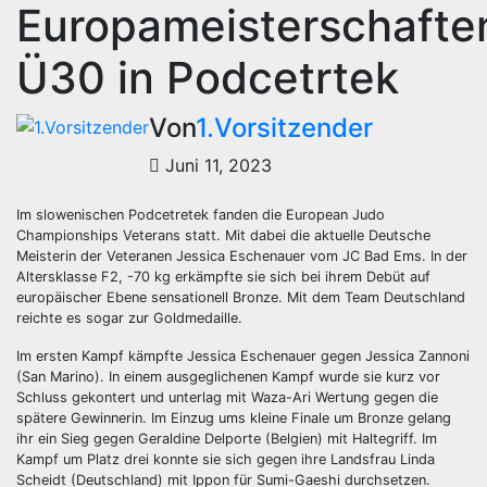
Europameisterschafte
Ü30 in Podcetrtek
Von
1.Vorsitzender
Juni 11, 2023
Im slowenischen Podcetretek fanden die European Judo
Championships Veterans statt. Mit dabei die aktuelle Deutsche
Meisterin der Veteranen Jessica Eschenauer vom JC Bad Ems. In der
Altersklasse F2, -70 kg erkämpfte sie sich bei ihrem Debüt auf
europäischer Ebene sensationell Bronze. Mit dem Team Deutschland
reichte es sogar zur Goldmedaille.
Im ersten Kampf kämpfte Jessica Eschenauer gegen Jessica Zannoni
(San Marino). In einem ausgeglichenen Kampf wurde sie kurz vor
Schluss gekontert und unterlag mit Waza-Ari Wertung gegen die
spätere Gewinnerin. Im Einzug ums kleine Finale um Bronze gelang
ihr ein Sieg gegen Geraldine Delporte (Belgien) mit Haltegriff. Im
Kampf um Platz drei konnte sie sich gegen ihre Landsfrau Linda
Scheidt (Deutschland) mit Ippon für Sumi-Gaeshi durchsetzen.