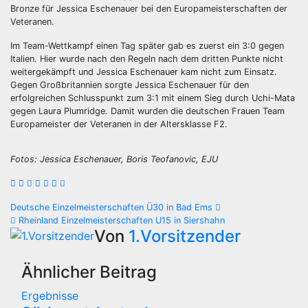
Bronze für Jessica Eschenauer bei den Europameisterschaften der
Veteranen.
Im Team-Wettkampf einen Tag später gab es zuerst ein 3:0 gegen
Italien. Hier wurde nach den Regeln nach dem dritten Punkte nicht
weitergekämpft und Jessica Eschenauer kam nicht zum Einsatz.
Gegen Großbritannien sorgte Jessica Eschenauer für den
erfolgreichen Schlusspunkt zum 3:1 mit einem Sieg durch Uchi-Mata
gegen Laura Plumridge. Damit wurden die deutschen Frauen Team
Europameister der Veteranen in der Altersklasse F2.
Fotos: Jessica Eschenauer, Boris Teofanovic, EJU
Beitragsnavigation
Deutsche Einzelmeisterschaften Ü30 in Bad Ems
Rheinland Einzelmeisterschaften U15 in Siershahn
Von
1.Vorsitzender
Ähnlicher Beitrag
Ergebnisse