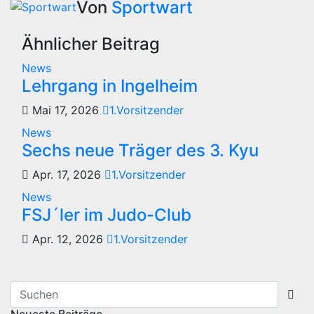
Von
Sportwart
Ähnlicher Beitrag
News
Lehrgang in Ingelheim
Mai 17, 2026
1.Vorsitzender
News
Sechs neue Träger des 3. Kyu
Apr. 17, 2026
1.Vorsitzender
News
FSJ´ler im Judo-Club
Apr. 12, 2026
1.Vorsitzender
Neueste Beiträge