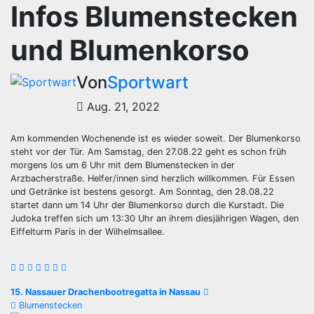
Infos Blumenstecken
und Blumenkorso
Von
Sportwart
Aug. 21, 2022
Am kommenden Wochenende ist es wieder soweit. Der Blumenkorso
steht vor der Tür. Am Samstag, den 27.08.22 geht es schon früh
morgens los um 6 Uhr mit dem Blumenstecken in der
Arzbacherstraße. Helfer/innen sind herzlich willkommen. Für Essen
und Getränke ist bestens gesorgt. Am Sonntag, den 28.08.22
startet dann um 14 Uhr der Blumenkorso durch die Kurstadt. Die
Judoka treffen sich um 13:30 Uhr an ihrem diesjährigen Wagen, den
Eiffelturm Paris in der Wilhelmsallee.
Beitragsnavigation
15. Nassauer Drachenbootregatta in Nassau
Blumenstecken