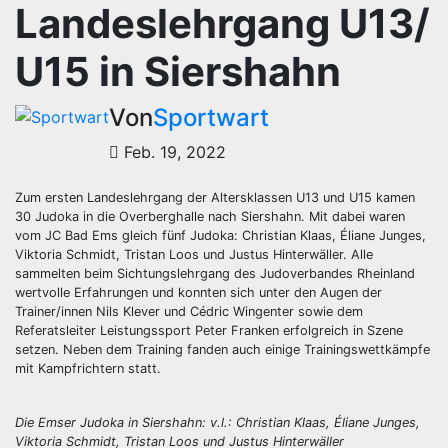
Landeslehrgang U13/
U15 in Siershahn
Von
Sportwart
Feb. 19, 2022
Zum ersten Landeslehrgang der Altersklassen U13 und U15 kamen
30 Judoka in die Overberghalle nach Siershahn. Mit dabei waren
vom JC Bad Ems gleich fünf Judoka: Christian Klaas, Éliane Junges,
Viktoria Schmidt, Tristan Loos und Justus Hinterwäller. Alle
sammelten beim Sichtungslehrgang des Judoverbandes Rheinland
wertvolle Erfahrungen und konnten sich unter den Augen der
Trainer/innen Nils Klever und Cédric Wingenter sowie dem
Referatsleiter Leistungssport Peter Franken erfolgreich in Szene
setzen. Neben dem Training fanden auch einige Trainingswettkämpfe
mit Kampfrichtern statt.
Die Emser Judoka in Siershahn: v.l.: Christian Klaas, Éliane Junges,
Viktoria Schmidt, Tristan Loos und Justus Hinterwäller