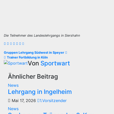
Die Teilnehmer des Landeslehrgangs in Siershahn
Beitragsnavigation
Gruppen Lehrgang Südwest in Speyer
Trainer Fortbildung in Köln
Von
Sportwart
Ähnlicher Beitrag
News
Lehrgang in Ingelheim
Mai 17, 2026
1.Vorsitzender
News