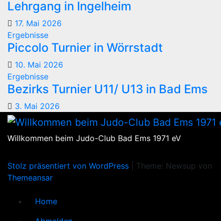
Lehrgang in Ingelheim
17. Mai 2026
Ergebnisse
Piccolo Turnier in Wörrstadt
10. Mai 2026
Ergebnisse
Bezirks Turnier U11/ U13 in Bad Ems
3. Mai 2026
Willkommen beim Judo-Club Bad Ems 1971 eV
Stolz präsentiert von WordPress
|
Theme: Newsup von
Themeansar
Home