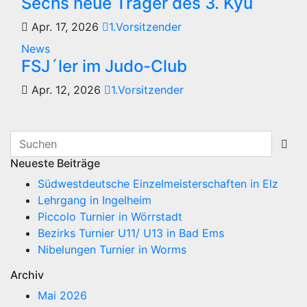
Sechs neue Träger des 3. Kyu
Apr. 17, 2026
1.Vorsitzender
News
FSJ´ler im Judo-Club
Apr. 12, 2026
1.Vorsitzender
Neueste Beiträge
Südwestdeutsche Einzelmeisterschaften in Elz
Lehrgang in Ingelheim
Piccolo Turnier in Wörrstadt
Bezirks Turnier U11/ U13 in Bad Ems
Nibelungen Turnier in Worms
Archiv
Mai 2026