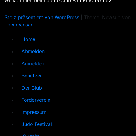
Willkommen beim Judo-Club Bad Ems 1971 eV
Stolz präsentiert von WordPress
|
Theme: Newsup von
Themeansar
Home
Abmelden
Anmelden
Benutzer
Der Club
Förderverein
Impressum
Judo Festival