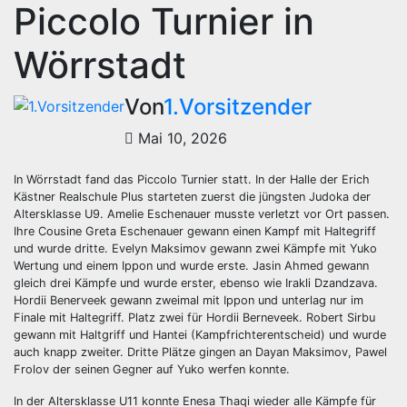
Piccolo Turnier in
Wörrstadt
Von
1.Vorsitzender
Mai 10, 2026
In Wörrstadt fand das Piccolo Turnier statt. In der Halle der Erich
Kästner Realschule Plus starteten zuerst die jüngsten Judoka der
Altersklasse U9. Amelie Eschenauer musste verletzt vor Ort passen.
Ihre Cousine Greta Eschenauer gewann einen Kampf mit Haltegriff
und wurde dritte. Evelyn Maksimov gewann zwei Kämpfe mit Yuko
Wertung und einem Ippon und wurde erste. Jasin Ahmed gewann
gleich drei Kämpfe und wurde erster, ebenso wie Irakli Dzandzava.
Hordii Benerveek gewann zweimal mit Ippon und unterlag nur im
Finale mit Haltegriff. Platz zwei für Hordii Berneveek. Robert Sirbu
gewann mit Haltgriff und Hantei (Kampfrichterentscheid) und wurde
auch knapp zweiter. Dritte Plätze gingen an Dayan Maksimov, Pawel
Frolov der seinen Gegner auf Yuko werfen konnte.
In der Altersklasse U11 konnte Enesa Thaqi wieder alle Kämpfe für