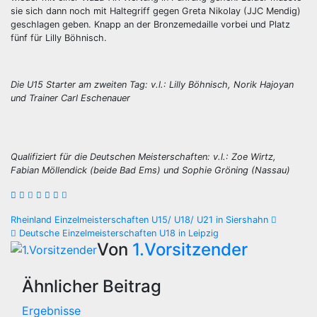
sie sich dann noch mit Haltegriff gegen Greta Nikolay (JJC Mendig)
geschlagen geben. Knapp an der Bronzemedaille vorbei und Platz
fünf für Lilly Böhnisch.
Die U15 Starter am zweiten Tag: v.l.: Lilly Böhnisch, Norik Hajoyan
und Trainer Carl Eschenauer
Qualifiziert für die Deutschen Meisterschaften: v.l.: Zoe Wirtz,
Fabian Möllendick (beide Bad Ems) und Sophie Gröning (Nassau)
Beitragsnavigation
Rheinland Einzelmeisterschaften U15/ U18/ U21 in Siershahn
Deutsche Einzelmeisterschaften U18 in Leipzig
Von
1.Vorsitzender
Ähnlicher Beitrag
Ergebnisse