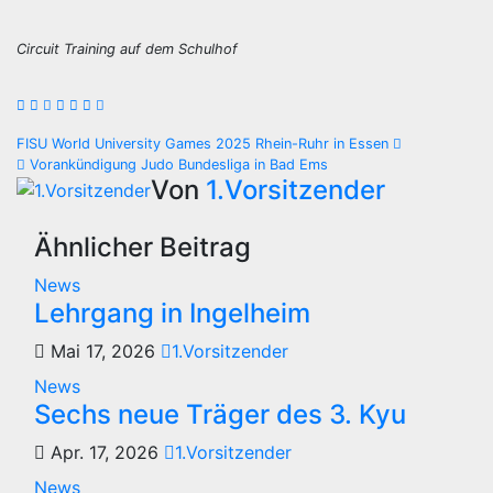
Circuit Training auf dem Schulhof
Beitragsnavigation
FISU World University Games 2025 Rhein-Ruhr in Essen
Vorankündigung Judo Bundesliga in Bad Ems
Von
1.Vorsitzender
Ähnlicher Beitrag
News
Lehrgang in Ingelheim
Mai 17, 2026
1.Vorsitzender
News
Sechs neue Träger des 3. Kyu
Apr. 17, 2026
1.Vorsitzender
News