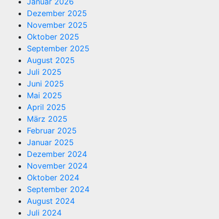
Januar 2026
Dezember 2025
November 2025
Oktober 2025
September 2025
August 2025
Juli 2025
Juni 2025
Mai 2025
April 2025
März 2025
Februar 2025
Januar 2025
Dezember 2024
November 2024
Oktober 2024
September 2024
August 2024
Juli 2024