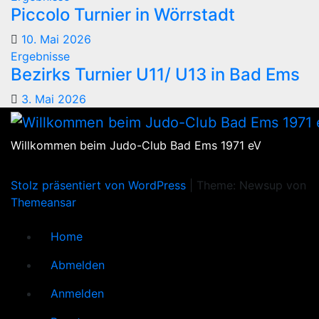
Piccolo Turnier in Wörrstadt
10. Mai 2026
Ergebnisse
Bezirks Turnier U11/ U13 in Bad Ems
3. Mai 2026
Willkommen beim Judo-Club Bad Ems 1971 eV
Stolz präsentiert von WordPress
|
Theme: Newsup von
Themeansar
Home
Abmelden
Anmelden