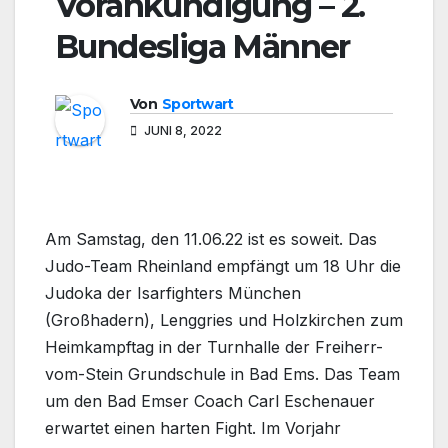
Vorankündigung – 2.
Bundesliga Männer
Von
Sportwart
JUNI 8, 2022
Am Samstag, den 11.06.22 ist es soweit. Das
Judo-Team Rheinland empfängt um 18 Uhr die
Judoka der Isarfighters München
(Großhadern), Lenggries und Holzkirchen zum
Heimkampftag in der Turnhalle der Freiherr-
vom-Stein Grundschule in Bad Ems. Das Team
um den Bad Emser Coach Carl Eschenauer
erwartet einen harten Fight. Im Vorjahr