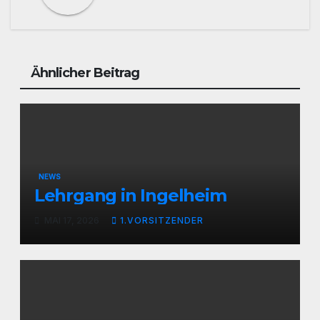
Ähnlicher Beitrag
NEWS
Lehrgang in Ingelheim
MAI 17, 2026
1.VORSITZENDER