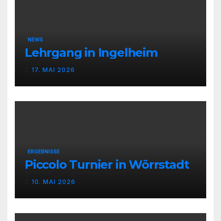
NEWS
Lehrgang in Ingelheim
17. MAI 2026
ERGEBNISSE
Piccolo Turnier in Wörrstadt
10. MAI 2026