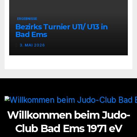
ERGEBNISSE
Bezirks Turnier U11/ U13 in
Bad Ems
3. MAI 2026
Willkommen beim Judo-
Club Bad Ems 1971 eV