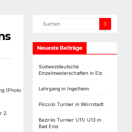
ms
Neueste Beiträge
Südwestdeutsche
Einzelmeisterschaften in Elz
Lehrgang in Ingelheim
ng (Photo
Piccolo Turnier in Wörrstadt
r 2.
Bezirks Turnier U11/ U13 in
Bad Ems