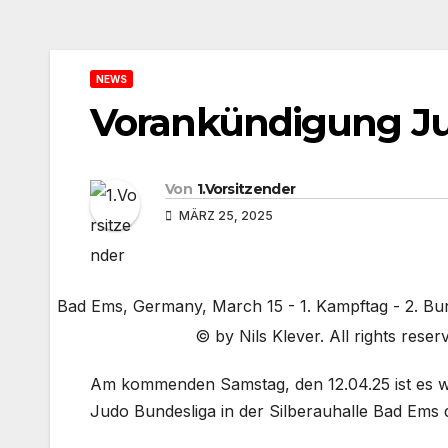
NEWS
Vorankündigung Ju
Von
1.Vorsitzender
MÄRZ 25, 2025
Bad Ems, Germany, March 15 - 1. Kampftag - 2. Bu
© by Nils Klever. All rights reser
Am kommenden Samstag, den 12.04.25 ist es w
Judo Bundesliga in der Silberauhalle Bad Em