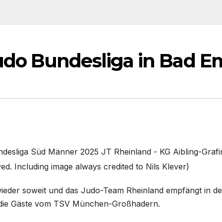
do Bundesliga in Bad E
ndesliga Süd Männer 2025 JT Rheinland - KG Aibling-Grafi
ved. Including image always credited to Nils Klever)
ieder soweit und das Judo-Team Rheinland empfängt in de
s die Gäste vom TSV München-Großhadern.