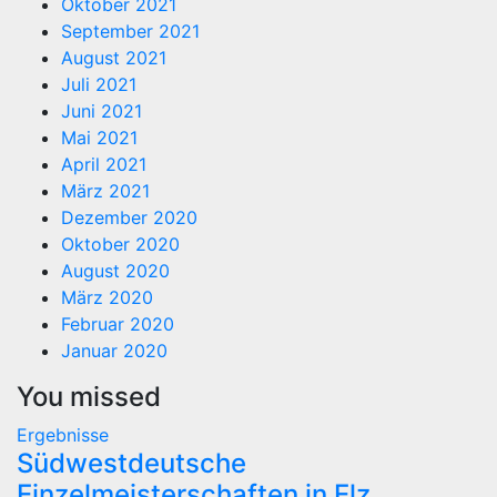
Oktober 2021
September 2021
August 2021
Juli 2021
Juni 2021
Mai 2021
April 2021
März 2021
Dezember 2020
Oktober 2020
August 2020
März 2020
Februar 2020
Januar 2020
You missed
Ergebnisse
Südwestdeutsche
Einzelmeisterschaften in Elz