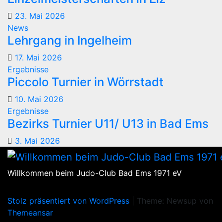
23. Mai 2026
News
Lehrgang in Ingelheim
17. Mai 2026
Ergebnisse
Piccolo Turnier in Wörrstadt
10. Mai 2026
Ergebnisse
Bezirks Turnier U11/ U13 in Bad Ems
3. Mai 2026
Willkommen beim Judo-Club Bad Ems 1971 eV
Stolz präsentiert von WordPress
|
Theme: Newsup von
Themeansar