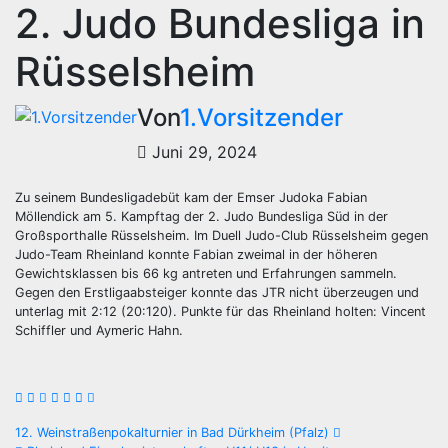
2. Judo Bundesliga in
Rüsselsheim
Von
1.Vorsitzender
Juni 29, 2024
Zu seinem Bundesligadebüt kam der Emser Judoka Fabian
Möllendick am 5. Kampftag der 2. Judo Bundesliga Süd in der
Großsporthalle Rüsselsheim. Im Duell Judo-Club Rüsselsheim gegen
Judo-Team Rheinland konnte Fabian zweimal in der höheren
Gewichtsklassen bis 66 kg antreten und Erfahrungen sammeln.
Gegen den Erstligaabsteiger konnte das JTR nicht überzeugen und
unterlag mit 2:12 (20:120). Punkte für das Rheinland holten: Vincent
Schiffler und Aymeric Hahn.
Beitragsnavigation
12. Weinstraßenpokalturnier in Bad Dürkheim (Pfalz)