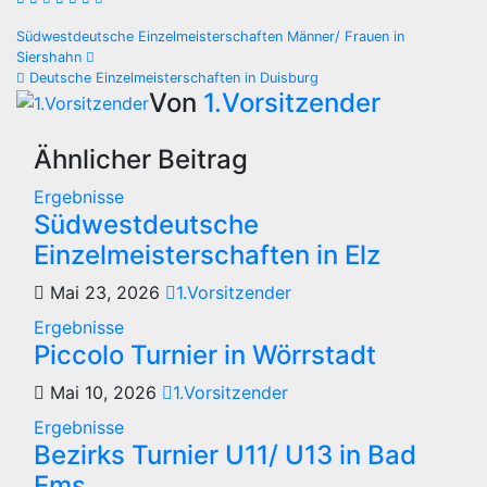
Beitragsnavigation
Südwestdeutsche Einzelmeisterschaften Männer/ Frauen in
Siershahn
Deutsche Einzelmeisterschaften in Duisburg
Von
1.Vorsitzender
Ähnlicher Beitrag
Ergebnisse
Südwestdeutsche
Einzelmeisterschaften in Elz
Mai 23, 2026
1.Vorsitzender
Ergebnisse
Piccolo Turnier in Wörrstadt
Mai 10, 2026
1.Vorsitzender
Ergebnisse
Bezirks Turnier U11/ U13 in Bad
Ems