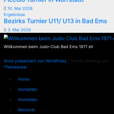
10. Mai 2026
Ergebnisse
Bezirks Turnier U11/ U13 in Bad Ems
3. Mai 2026
Willkommen beim Judo-Club Bad Ems 1971 eV
Stolz präsentiert von WordPress
|
Theme: Newsup von
Themeansar
Home
Abmelden
Anmelden
Benutzer