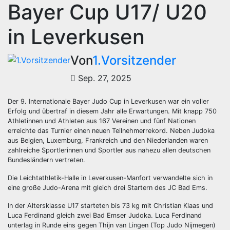
Bayer Cup U17/ U20
in Leverkusen
Von
1.Vorsitzender
Sep. 27, 2025
Der 9. Internationale Bayer Judo Cup in Leverkusen war ein voller
Erfolg und übertraf in diesem Jahr alle Erwartungen. Mit knapp 750
Athletinnen und Athleten aus 167 Vereinen und fünf Nationen
erreichte das Turnier einen neuen Teilnehmerrekord. Neben Judoka
aus Belgien, Luxemburg, Frankreich und den Niederlanden waren
zahlreiche Sportlerinnen und Sportler aus nahezu allen deutschen
Bundesländern vertreten.
Die Leichtathletik-Halle in Leverkusen-Manfort verwandelte sich in
eine große Judo-Arena mit gleich drei Startern des JC Bad Ems.
In der Altersklasse U17 starteten bis 73 kg mit Christian Klaas und
Luca Ferdinand gleich zwei Bad Emser Judoka. Luca Ferdinand
unterlag in Runde eins gegen Thijn van Lingen (Top Judo Nijmegen)