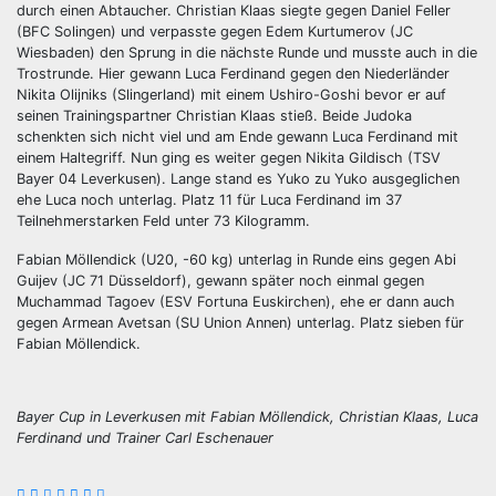
durch einen Abtaucher. Christian Klaas siegte gegen Daniel Feller
(BFC Solingen) und verpasste gegen Edem Kurtumerov (JC
Wiesbaden) den Sprung in die nächste Runde und musste auch in die
Trostrunde. Hier gewann Luca Ferdinand gegen den Niederländer
Nikita Olijniks (Slingerland) mit einem Ushiro-Goshi bevor er auf
seinen Trainingspartner Christian Klaas stieß. Beide Judoka
schenkten sich nicht viel und am Ende gewann Luca Ferdinand mit
einem Haltegriff. Nun ging es weiter gegen Nikita Gildisch (TSV
Bayer 04 Leverkusen). Lange stand es Yuko zu Yuko ausgeglichen
ehe Luca noch unterlag. Platz 11 für Luca Ferdinand im 37
Teilnehmerstarken Feld unter 73 Kilogramm.
Fabian Möllendick (U20, -60 kg) unterlag in Runde eins gegen Abi
Guijev (JC 71 Düsseldorf), gewann später noch einmal gegen
Muchammad Tagoev (ESV Fortuna Euskirchen), ehe er dann auch
gegen Armean Avetsan (SU Union Annen) unterlag. Platz sieben für
Fabian Möllendick.
Bayer Cup in Leverkusen mit Fabian Möllendick, Christian Klaas, Luca
Ferdinand und Trainer Carl Eschenauer