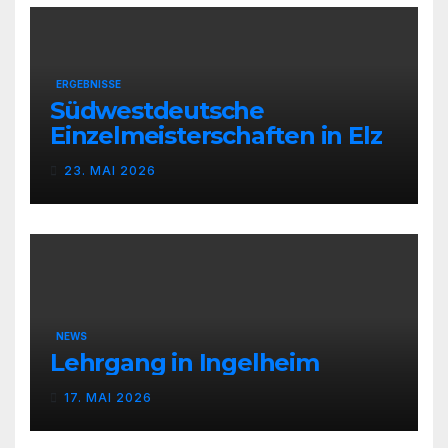
ERGEBNISSE
Südwestdeutsche
Einzelmeisterschaften in Elz
23. MAI 2026
NEWS
Lehrgang in Ingelheim
17. MAI 2026