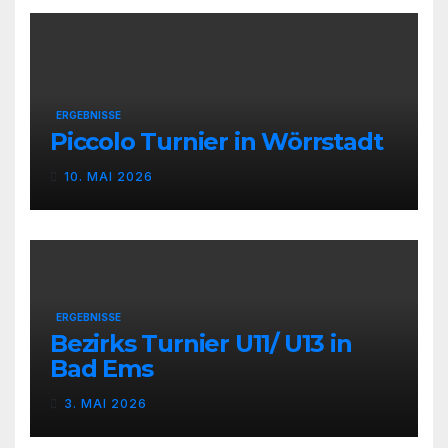
ERGEBNISSE
Piccolo Turnier in Wörrstadt
10. MAI 2026
ERGEBNISSE
Bezirks Turnier U11/ U13 in
Bad Ems
3. MAI 2026