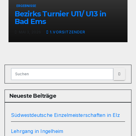
ERGEBNISSE
Bezirks Turnier U11/ U13 in
Bad Ems
MAI 3, 2026
1.VORSITZENDER
Neueste Beiträge
Südwestdeutsche Einzelmeisterschaften in Elz
Lehrgang in Ingelheim