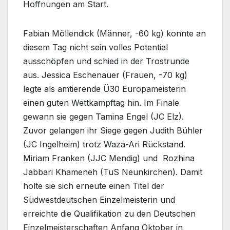
Hoffnungen am Start.
Fabian Möllendick (Männer, -60 kg) konnte an
diesem Tag nicht sein volles Potential
ausschöpfen und schied in der Trostrunde
aus. Jessica Eschenauer (Frauen, -70 kg)
legte als amtierende Ü30 Europameisterin
einen guten Wettkampftag hin. Im Finale
gewann sie gegen Tamina Engel (JC Elz).
Zuvor gelangen ihr Siege gegen Judith Bühler
(JC Ingelheim) trotz Waza-Ari Rückstand.
Miriam Franken (JJC Mendig) und Rozhina
Jabbari Khameneh (TuS Neunkirchen). Damit
holte sie sich erneute einen Titel der
Südwestdeutschen Einzelmeisterin und
erreichte die Qualifikation zu den Deutschen
Einzelmeisterschaften Anfang Oktober in