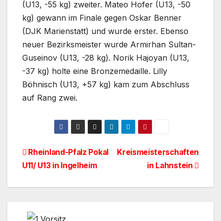
(U13, -55 kg) zweiter. Mateo Hofer (U13, -50
kg) gewann im Finale gegen Oskar Benner
(DJK Marienstatt) und wurde erster. Ebenso
neuer Bezirksmeister wurde Armirhan Sultan-
Guseinov (U13, -28 kg). Norik Hajoyan (U13,
-37 kg) holte eine Bronzemedaille. Lilly
Böhnisch (U13, +57 kg) kam zum Abschluss
auf Rang zwei.
Beitragsnavigation
Rheinland-Pfalz Pokal
Kreismeisterschaften
U11/ U13 in Ingelheim
in Lahnstein