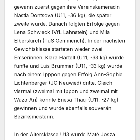
gewann zuerst gegen ihre Vereinskameradin
Nastia Dontsova (U11, -36 kg), die später
zweite wurde. Danach folgten Erfolge gegen
Lena Schwieck (VfL Lahnstein) und Mila
Elberskirch (TuS Gemmerich). In der nächsten
Gewichtsklasse starteten wieder zwei
Emserinnen. Klara Härtelt (U11, -33 kg) wurde
fünfte und Luis Brümmer (U11, -33 kg) wurde
nach einem Ipppon gegen Erfolg Ann-Sophie
Lichtenberger (JC Neuwied) dritte. Gleich
viermal (zweimal mit Ippon und zweimal mit
Waza-Ari) konnte Enesa Thaqi (U11, -27 kg)
gewinnen und wurde ebenfalls souverän
Bezirksmeisterin.
In der Altersklasse U13 wurde Maté Josza