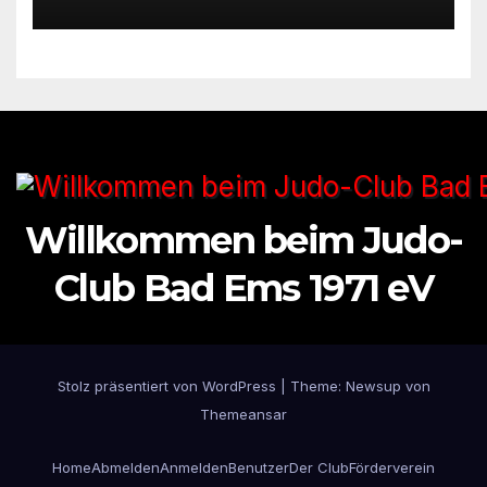
Willkommen beim Judo-
Club Bad Ems 1971 eV
Stolz präsentiert von WordPress
|
Theme: Newsup von
Themeansar
Home
Abmelden
Anmelden
Benutzer
Der Club
Förderverein