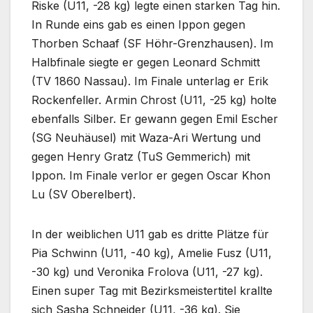
Riske (U11, -28 kg) legte einen starken Tag hin.
In Runde eins gab es einen Ippon gegen
Thorben Schaaf (SF Höhr-Grenzhausen). Im
Halbfinale siegte er gegen Leonard Schmitt
(TV 1860 Nassau). Im Finale unterlag er Erik
Rockenfeller. Armin Chrost (U11, -25 kg) holte
ebenfalls Silber. Er gewann gegen Emil Escher
(SG Neuhäusel) mit Waza-Ari Wertung und
gegen Henry Gratz (TuS Gemmerich) mit
Ippon. Im Finale verlor er gegen Oscar Khon
Lu (SV Oberelbert).
In der weiblichen U11 gab es dritte Plätze für
Pia Schwinn (U11, -40 kg), Amelie Fusz (U11,
-30 kg) und Veronika Frolova (U11, -27 kg).
Einen super Tag mit Bezirksmeistertitel krallte
sich Sasha Schneider (U11, -36 kg). Sie