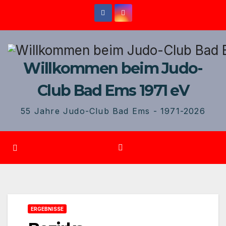
Zum
Inhalt
springen
Willkommen beim Judo-
Club Bad Ems 1971 eV
55 Jahre Judo-Club Bad Ems - 1971-2026
ERGEBNISSE