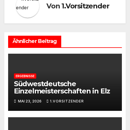
Von
1.Vorsitzender
Ähnlicher Beitrag
ERGEBNISSE
Südwestdeutsche
Einzelmeisterschaften in Elz
MAI 23, 2026
1.VORSITZENDER