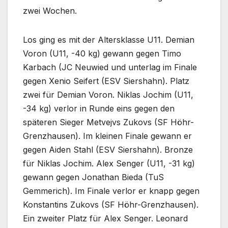
zwei Wochen.
Los ging es mit der Altersklasse U11. Demian
Voron (U11, -40 kg) gewann gegen Timo
Karbach (JC Neuwied und unterlag im Finale
gegen Xenio Seifert (ESV Siershahn). Platz
zwei für Demian Voron. Niklas Jochim (U11,
-34 kg) verlor in Runde eins gegen den
späteren Sieger Metvejvs Zukovs (SF Höhr-
Grenzhausen). Im kleinen Finale gewann er
gegen Aiden Stahl (ESV Siershahn). Bronze
für Niklas Jochim. Alex Senger (U11, -31 kg)
gewann gegen Jonathan Bieda (TuS
Gemmerich). Im Finale verlor er knapp gegen
Konstantins Zukovs (SF Höhr-Grenzhausen).
Ein zweiter Platz für Alex Senger. Leonard