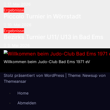
17. Mai 2026
Ergebnisse
Piccolo Turnier in Wörrstadt
10. Mai 2026
Ergebnisse
Bezirks Turnier U11/ U13 in Bad Ems
3. Mai 2026
Willkommen beim Judo-Club Bad Ems 1971 eV
Stolz präsentiert von WordPress
|
Theme: Newsup von
Themeansar
Home
Abmelden