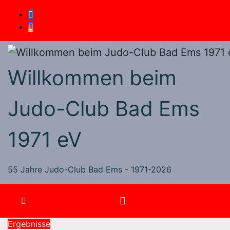
Zum
Inhalt
springen
Willkommen beim
Judo-Club Bad Ems
1971 eV
55 Jahre Judo-Club Bad Ems - 1971-2026
Ergebnisse