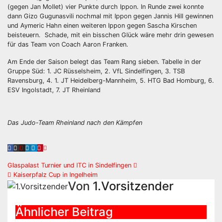
(gegen Jan Mollet) vier Punkte durch Ippon. In Runde zwei konnte
dann Gizo Gugunasvili nochmal mit Ippon gegen Jannis Hill gewinnen
und Aymeric Hahn einen weiteren Ippon gegen Sascha Kirschen
beisteuern. Schade, mit ein bisschen Glück wäre mehr drin gewesen
für das Team von Coach Aaron Franken.
Am Ende der Saison belegt das Team Rang sieben. Tabelle in der
Gruppe Süd: 1. JC Rüsselsheim, 2. VfL Sindelfingen, 3. TSB
Ravensburg, 4. 1. JT Heidelberg-Mannheim, 5. HTG Bad Homburg, 6.
ESV Ingolstadt, 7. JT Rheinland
Das Judo-Team Rheinland nach den Kämpfen
Beitragsnavigation
Glaspalast Turnier und ITC in Sindelfingen
Kaiserpfalz Cup in Ingelheim
Von
1.Vorsitzender
Ähnlicher Beitrag