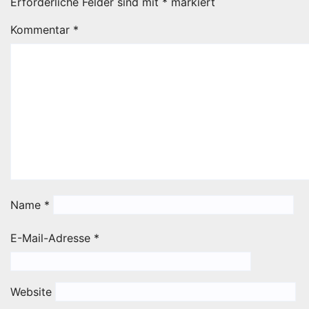
Erforderliche Felder sind mit
*
markiert
Kommentar
*
Name
*
E-Mail-Adresse
*
Website