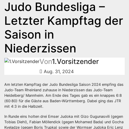
Judo Bundesliga –
Letzter Kampftag der
Saison in
Niederzissen
Von
1.Vorsitzender
Aug. 31, 2024
Am letzten Kampftag der Judo Bundesliga Saison 2024 empfing das
Judo-Team Rheinland zuhause in Niederzissen das Judo-Team
Heidelberg/ Mannheim. Am Ende des Tages gab es ein knappes 6:8
(60:80) für die Gäste aus Baden-Württemberg. Dabei ging das JTR
mit 4:3 in die Halbzeit.
In Runde eins holten drei Emser Judoka mit Gizo Gugunasvili (gegen
Tobias Diehl), Fabian Möllendick (gegen Mohamed Bada) und Gocha
Kveladze (gegen Boris Trupka) sowie der Wormser Judoka Eric Lenz