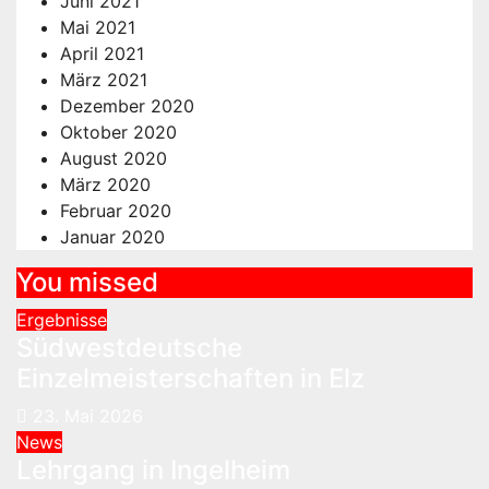
Juni 2021
Mai 2021
April 2021
März 2021
Dezember 2020
Oktober 2020
August 2020
März 2020
Februar 2020
Januar 2020
You missed
Ergebnisse
Südwestdeutsche
Einzelmeisterschaften in Elz
23. Mai 2026
News
Lehrgang in Ingelheim