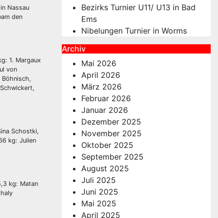
Bezirks Turnier U11/ U13 in Bad
 in Nassau
Team den
Ems
Nibelungen Turnier in Worms
Archiv
kg: 1. Margaux
Mai 2026
ul von
April 2026
y Böhnisch,
März 2026
 Schwickert,
Februar 2026
Januar 2026
Dezember 2025
ina Schostki,
November 2025
6 kg: Julien
Oktober 2025
September 2025
August 2025
Juli 2025
,3 kg: Matan
Juni 2025
thaly
Mai 2025
April 2025