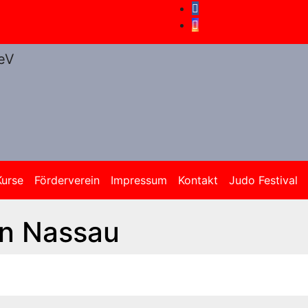
Kurse
Förderverein
Impressum
Kontakt
Judo Festival
in Nassau