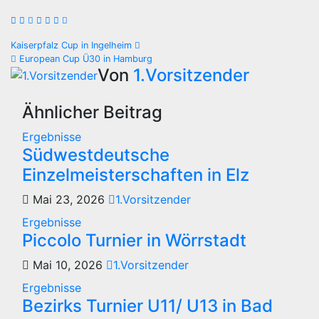
Beitragsnavigation
Kaiserpfalz Cup in Ingelheim
European Cup Ü30 in Hamburg
Von
1.Vorsitzender
Ähnlicher Beitrag
Ergebnisse
Südwestdeutsche
Einzelmeisterschaften in Elz
Mai 23, 2026
1.Vorsitzender
Ergebnisse
Piccolo Turnier in Wörrstadt
Mai 10, 2026
1.Vorsitzender
Ergebnisse
Bezirks Turnier U11/ U13 in Bad