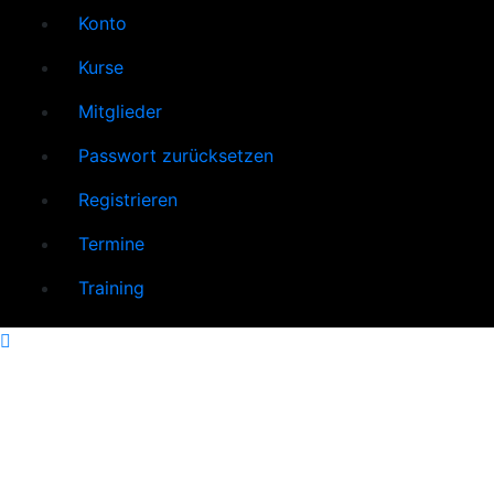
Konto
Kurse
Mitglieder
Passwort zurücksetzen
Registrieren
Termine
Training