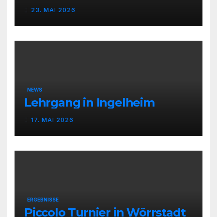
23. MAI 2026
NEWS
Lehrgang in Ingelheim
17. MAI 2026
ERGEBNISSE
Piccolo Turnier in Wörrstadt