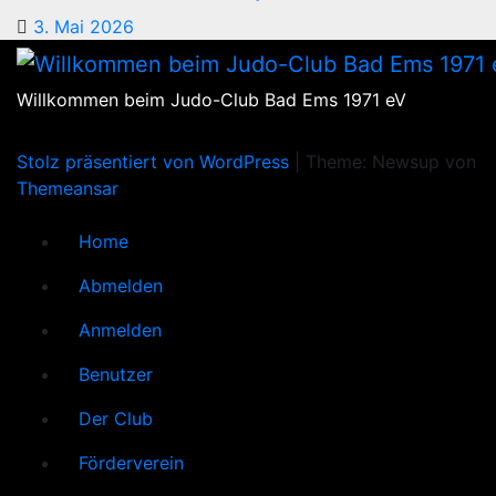
3. Mai 2026
Willkommen beim Judo-Club Bad Ems 1971 eV
Stolz präsentiert von WordPress
|
Theme: Newsup von
Themeansar
Home
Abmelden
Anmelden
Benutzer
Der Club
Förderverein