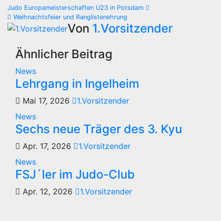
Beitragsnavigation
Judo Europameisterschaften U23 in Potsdam
Weihnachtsfeier und Ranglistenehrung
Von
1.Vorsitzender
Ähnlicher Beitrag
News
Lehrgang in Ingelheim
Mai 17, 2026
1.Vorsitzender
News
Sechs neue Träger des 3. Kyu
Apr. 17, 2026
1.Vorsitzender
News
FSJ´ler im Judo-Club
Apr. 12, 2026
1.Vorsitzender