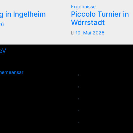
Ergebnisse
 in Ingelheim
Piccolo Turnier in
Wörrstadt
26
10. Mai 2026
hemeansar