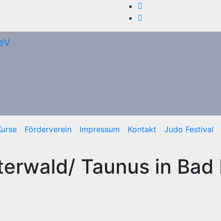
Kurse
Förderverein
Impressum
Kontakt
Judo Festival
terwald/ Taunus in Bad