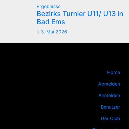
Ergebnisse
Bezirks Turnier U11/ U13 in
Bad Ems
3. Mai 2026
Home
Abmelden
Anmelden
Benutzer
Der Club