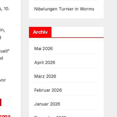
, 10.
Nibelungen Turnier in Worms
in,
Archiv
g
Mai 2026
uell”
nd
April 2026
März 2026
vor
Februar 2026
Januar 2026
rona