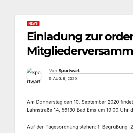
NEWS
Einladung zur orde
Mitgliederversam
Von
Sportwart
AUG. 9, 2020
Am Donnerstag den 10. September 2020 findet
Lahnstraße 14, 56130 Bad Ems um 19:00 Uhr die
Auf der Tagesordnung stehen: 1. Begrüßung, 2. 