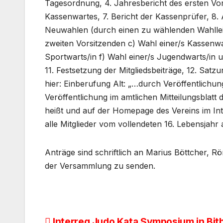
Tagesordnung, 4. Jahresbericht des ersten Vors
Kassenwartes, 7. Bericht der Kassenprüfer, 8.
Neuwahlen (durch einen zu wählenden Wahlleite
zweiten Vorsitzenden c) Wahl einer/s Kassenwar
Sportwarts/in f) Wahl einer/s Jugendwarts/in un
11. Festsetzung der Mitgliedsbeiträge, 12. Sa
hier: Einberufung Alt: „…durch Veröffentlichu
Veröffentlichung im amtlichen Mitteilungsblat
heißt und auf der Homepage des Vereins im Inte
alle Mitglieder vom vollendeten 16. Lebensjahr 
Anträge sind schriftlich an Marius Böttcher,
der Versammlung zu senden.
Interreg Judo Kata Symposium in Bit