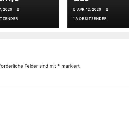
7, 2026
APR. 12, 2026
ITZENDER
1.VORSITZENDER
forderliche Felder sind mit
*
markiert