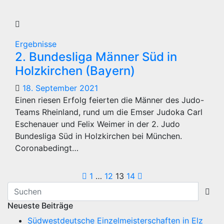
Ergebnisse
2. Bundesliga Männer Süd in
Holzkirchen (Bayern)
18. September 2021
Einen riesen Erfolg feierten die Männer des Judo-
Teams Rheinland, rund um die Emser Judoka Carl
Eschenauer und Felix Weimer in der 2. Judo
Bundesliga Süd in Holzkirchen bei München.
Coronabedingt…
Seitennummerieru
1
…
12
13
14
der
Neueste Beiträge
Beiträge
Südwestdeutsche Einzelmeisterschaften in Elz