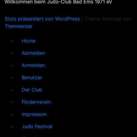
Willkommen beim Judo-Club Bad Ems 1971 eV
Stolz präsentiert von WordPress
|
Theme: Newsup von
Themeansar
Home
Abmelden
Anmelden
Benutzer
Der Club
Förderverein
Impressum
Judo Festival