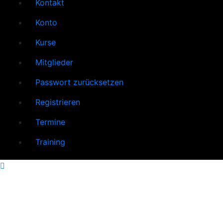
Kontakt
Konto
Kurse
Mitglieder
Passwort zurücksetzen
Registrieren
Termine
Training